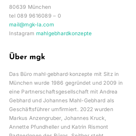
80639 München
tel 089 9616089 – 0
mail@mgk-la.com
Instagram
mahlgebhardkonzepte
Über mgk
Das Büro mahl·gebhard·konzepte mit Sitz in
München wurde 1986 gegründet und 2009 in
eine Partnerschaftsgesellschaft mit Andrea
Gebhard und Johannes Mahl-Gebhard als
Geschäftsführer umfirmiert. 2022 wurden
Markus Anzengruber, Johannes Kruck,
Annette Pfundheller und Katrin Rismont
PartnerInnen des Büros. Seither steht