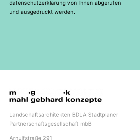
datenschutzerklärung von Ihnen abgerufen
und ausgedruckt werden.
Landschaftsarchitekten BDLA Stadtplaner
Partnerschaftsgesellschaft mbB
Arnulfstraße 291