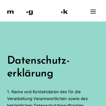
Zum
Inhalt
springen
Datenschutz-
erklärung
1. Name und Kontaktdaten des für die
Verarbeitung Verantwortlichen sowie des
betrieblichen Datenschutzbeauftragten