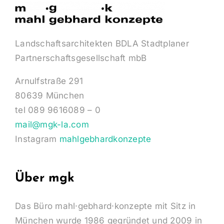
Landschaftsarchitekten BDLA Stadtplaner
Partnerschaftsgesellschaft mbB
Arnulfstraße 291
80639 München
tel 089 9616089 – 0
mail@mgk-la.com
Instagram
mahlgebhardkonzepte
Über mgk
Das Büro mahl·gebhard·konzepte mit Sitz in
München wurde 1986 gegründet und 2009 in