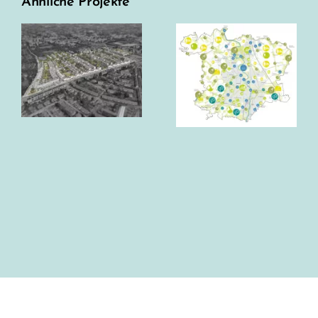
Ähnliche Projekte
Landschaftsplan,
Dachau
Landschaftsplan,
Mühldorf