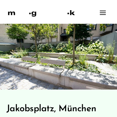
Zum
Inhalt
springen
Jakobsplatz, München