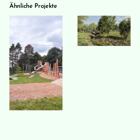
Ähnliche Projekte
Postzentrum,
Dorfzentrum,
Germering
Anger