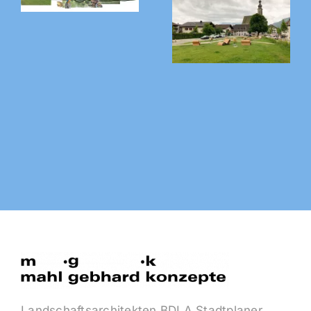
Postzentrum,
Germering
Landschaftsplan,
Mühldorf