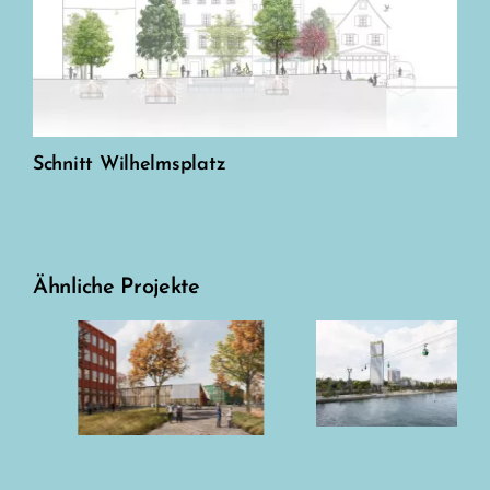
Schnitt Wilhelmsplatz
Ähnliche Projekte
KiTa Piccolino,
Tor zur Literatur,
Schornsheim
Marbach