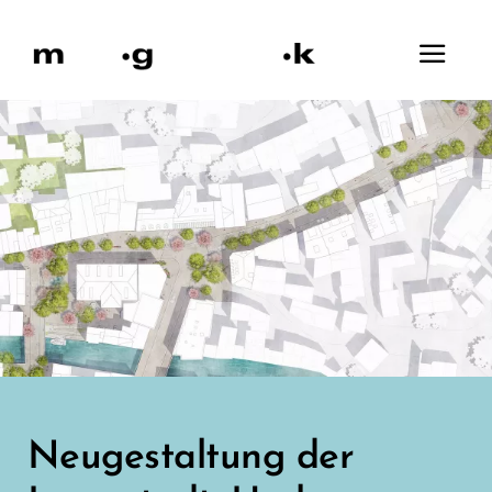
Zum
Inhalt
springen
Neugestaltung der