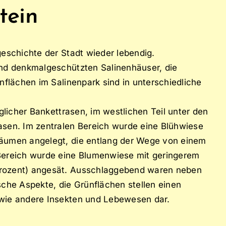
tein
geschichte der Stadt wieder lebendig.
und denkmalgeschützten Salinenhäuser, die
nflächen im Salinenpark sind in unterschiedliche
glicher Bankettrasen, im westlichen Teil unter den
asen. Im zentralen Bereich wurde eine Blühwiese
bäumen angelegt, die entlang der Wege von einem
Bereich wurde eine Blumenwiese mit geringerem
Prozent) angesät. Ausschlaggebend waren neben
sche Aspekte, die Grünflächen stellen einen
owie andere Insekten und Lebewesen dar.