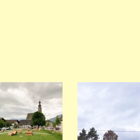
fzentrum, Anger