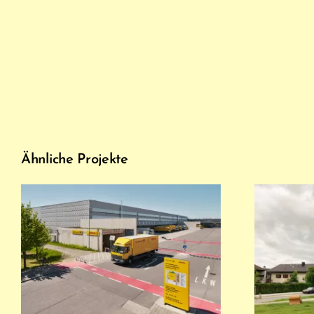
Ähnliche Projekte
Postzentrum, Germering
Dor