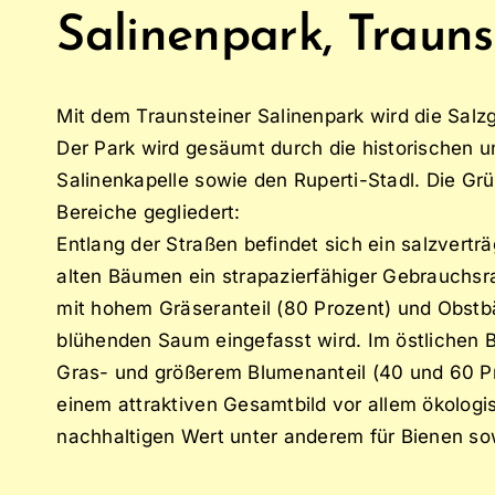
Salinenpark, Trauns
Mit dem Traunsteiner Salinenpark wird die Salz
Der Park wird gesäumt durch die historischen 
Salinenkapelle sowie den Ruperti-Stadl. Die Grü
Bereiche gegliedert:
Entlang der Straßen befindet sich ein salzverträ
alten Bäumen ein strapazierfähiger Gebrauchsr
mit hohem Gräseranteil (80 Prozent) und Obst
blühenden Saum eingefasst wird. Im östlichen 
Gras- und größerem Blumenanteil (40 und 60 
einem attraktiven Gesamtbild vor allem ökologi
nachhaltigen Wert unter anderem für Bienen s