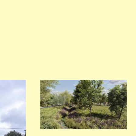
Tappertaue, Bayreuth