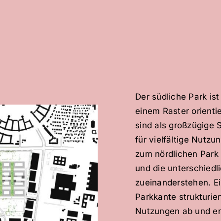
Der südliche Park is
einem Raster orient
sind als großzügige 
für vielfältige Nutz
zum nördlichen Park 
und die unterschied
zueinanderstehen. Ei
Parkkante strukturi
Nutzungen ab und er