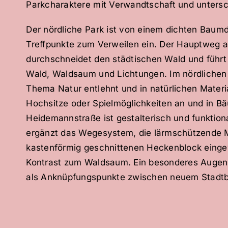
Parkcharaktere mit Verwandtschaft und unters
Der nördliche Park ist von einem dichten Baum
Treffpunkte zum Verweilen ein. Der Hauptweg al
durchschneidet den städtischen Wald und führt
Wald, Waldsaum und Lichtungen. Im nördlichen 
Thema Natur entlehnt und in natürlichen Materi
Hochsitze oder Spielmöglichkeiten an und in B
Heidemannstraße ist gestalterisch und funktiona
ergänzt das Wegesystem, die lärmschützende Ma
kastenförmig geschnittenen Heckenblock einge
Kontrast zum Waldsaum. Ein besonderes Augenm
als Anknüpfungspunkte zwischen neuem Stadtb