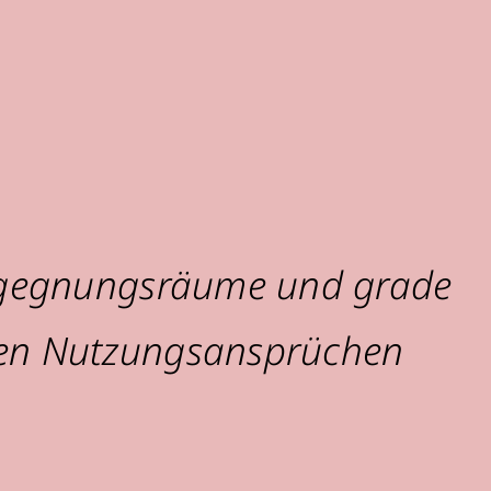
 Begegnungsräume und grade
ten Nutzungsansprüchen