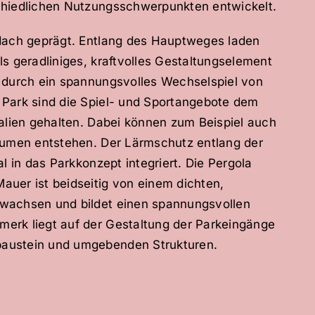
chiedlichen Nutzungsschwerpunkten entwickelt.
dach geprägt. Entlang des Hauptweges laden
s geradliniges, kraftvolles Gestaltungselement
 durch ein spannungsvolles Wechselspiel von
Park sind die Spiel- und Sportangebote dem
alien gehalten. Dabei können zum Beispiel auch
äumen entstehen. Der Lärmschutz entlang der
l in das Parkkonzept integriert. Die Pergola
uer ist beidseitig von einem dichten,
wachsen und bildet einen spannungsvollen
erk liegt auf der Gestaltung der Parkeingänge
austein und umgebenden Strukturen.