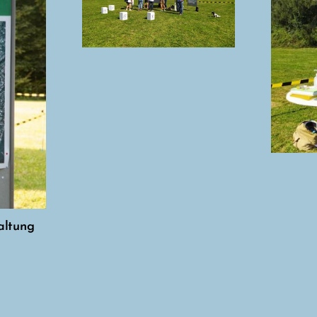
altung