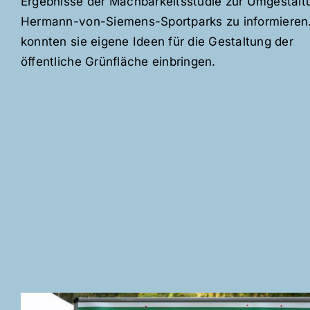
Ergebnisse der Machbarkeitsstudie zur Umgestalt
Hermann-von-Siemens-Sportparks zu informieren
konnten sie eigene Ideen für die Gestaltung der
öffentliche Grünfläche einbringen.