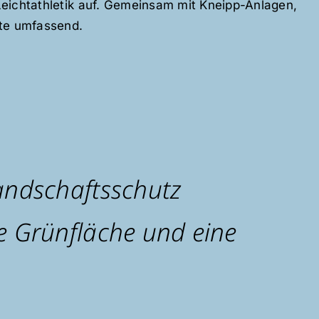
 Leichtathletik auf. Gemeinsam mit Kneipp-Anlagen,
ote umfassend.
andschaftsschutz
e Grünfläche und eine