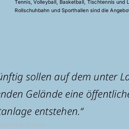
Tennis, Volleyball, Basketball, Tischtennis und
Rollschuhbahn und Sporthallen sind die Angeb
ünftig sollen auf dem unter L
enden Gelände eine öffentlich
tanlage entstehen.“
hauptstadt München