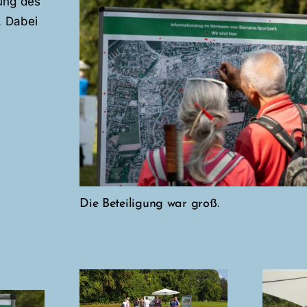
ung des
. Dabei
Die Beteiligung war groß.