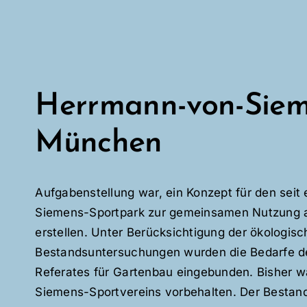
Herrmann-von-Siem
München
Aufgabenstellung war, ein Konzept für den sei
Siemens-Sportpark zur gemeinsamen Nutzung als
erstellen. Unter Berücksichtigung der ökologis
Bestandsuntersuchungen wurden die Bedarfe de
Referates für Gartenbau eingebunden. Bisher w
Siemens-Sportvereins vorbehalten. Der Bestand