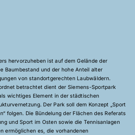
rs hervorzuheben ist auf dem Gelände der
le Baumbestand und der hohe Anteil alter
ungen von standortgerechten Laubwäldern.
rdnet betrachtet dient der Siemens-Sportpark
als wichtiges Element in der städtischen
ukturvernetzung. Der Park soll dem Konzept „Sport
n“ folgen. Die Bündelung der Flächen des Referats
dung und Sport im Osten sowie die Tennisanlagen
n ermöglichen es, die vorhandenen